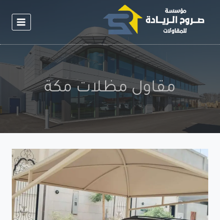
لتجاوز
لى
لمحتوى
مقاول مظلات مكة