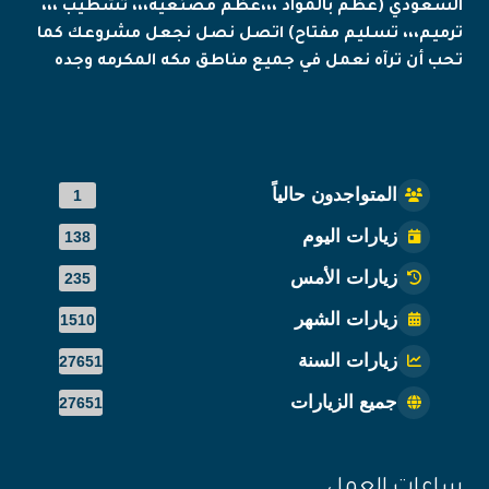
السعودي (عظم بالمواد ،،،عظم مصنعيه،،، تشطيب ،،،
ترميم،،، تسليم مفتاح) اتصل نصل نجعل مشروعك كما
تحب أن ترآه نعمل في جميع مناطق مكه المكرمه وجده
المتواجدون حالياً
1
زيارات اليوم
138
زيارات الأمس
235
زيارات الشهر
1510
زيارات السنة
27651
جميع الزيارات
27651
ساعات العمل