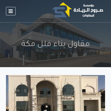
لتجاوز
لى
لمحتوى
مقاول بناء فلل مكة