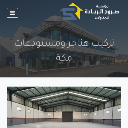
لتجاوز
لى
لمحتوى
تركيب هناجر ومستودعات
مكة