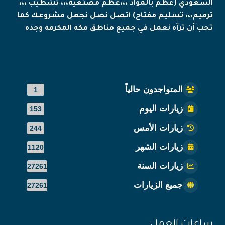
السعودي (عظم بالمواد ،،،عظم مصنعيه،،، تشطيب ،،،
ترميم،،، تسليم مفتاح) اتصل نصل نجعل مشروعك كما
تحب أن ترآه نعمل في جميع مناطق مكه المكرمه وجده
المتواجدون حالياً
1
زيارات اليوم
153
زيارات الأمس
244
زيارات الشهر
1120
زيارات السنة
27261
جميع الزيارات
27261
ساعات العمل