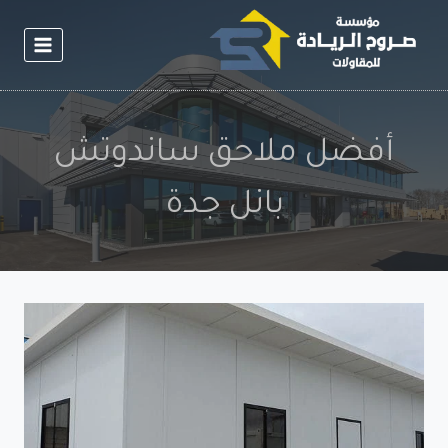
لتجاوز
لى
لمحتوى
أفضل ملاحق ساندوتش
بانل جدة