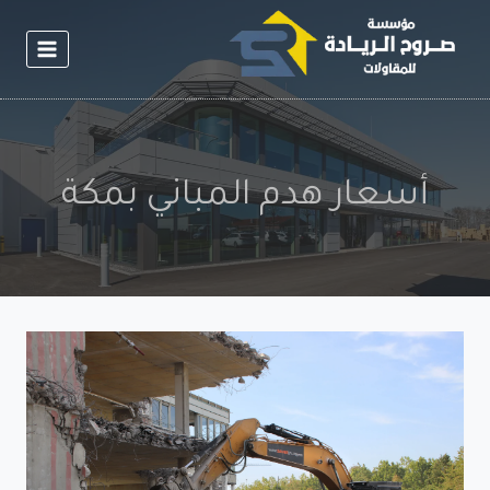
لتجاوز
لى
لمحتوى
أسعار هدم المباني بمكة