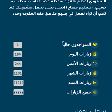
السعودي (عظم بالمواد ،،،عظم مصنعيه،،، تشطيب ،،،
ترميم،،، تسليم مفتاح) اتصل نصل نجعل مشروعك كما
تحب أن ترآه نعمل في جميع مناطق مكه المكرمه وجده
المتواجدون حالياً
1
زيارات اليوم
164
زيارات الأمس
244
زيارات الشهر
1131
زيارات السنة
27272
جميع الزيارات
27272
ساعات العمل