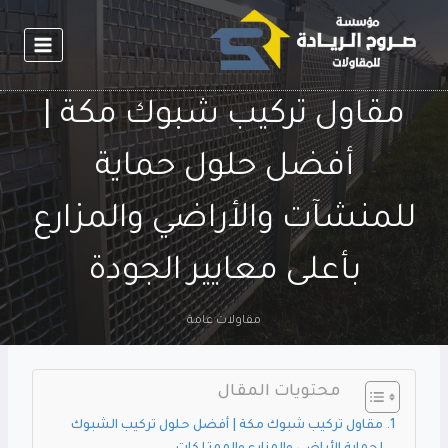
لتجاوز
لى
لمحتوى
مقاول تركيب شبوك مكة |
أفضل حلول حماية
للمنشآت والأراضي والمزارع
بأعلى معايير الجودة
مقاولات عامة
محتويات المقال
مقاول تركيب شبوك مكة | أفضل حلول تركيب الشبوك