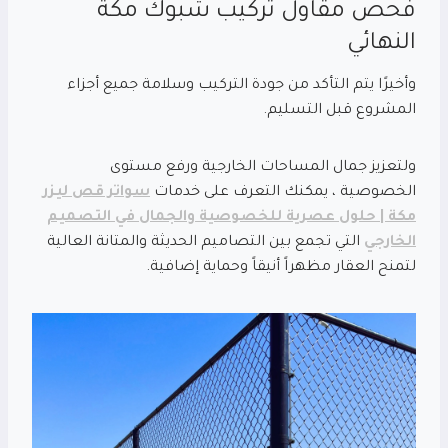
فحص مقاول تركيب شبوك مكة
النهائي
وأخيرًا يتم التأكد من جودة التركيب وسلامة جميع أجزاء
المشروع قبل التسليم.
ولتعزيز جمال المساحات الخارجية ورفع مستوى
الخصوصية ، يمكنك التعرف على خدمات
سواتر قص ليزر
مكة | حلول عصرية للخصوصية والجمال في التصميم
الخارجي
التي تجمع بين التصاميم الحديثة والمتانة العالية
لتمنح العقار مظهراً أنيقاً وحماية إضافية.