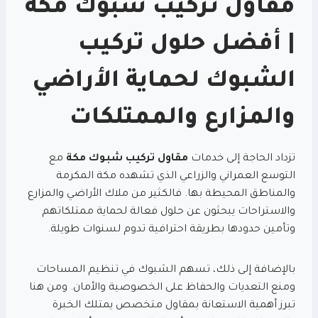
مقاول تركيب شبوك مكة
| أفضل حلول تركيب
الشبوك لحماية الأراضي
والمزارع والممتلكات
تزداد الحاجة إلى خدمات
مقاول تركيب شبوك مكة
مع
التوسع العمراني والزراعي الذي تشهده مكة المكرمة
والمناطق المحيطة بها. فالكثير من ملاك الأراضي والمزارع
والاستراحات يبحثون عن حلول فعالة لحماية ممتلكاتهم
وتأمين حدودها بطريقة احترافية تدوم لسنوات طويلة.
بالإضافة إلى ذلك، تسهم الشبوك في تنظيم المساحات
ومنع التعديات والحفاظ على الخصوصية والأمان. ومن هنا
تبرز أهمية الاستعانة بمقاول متخصص يمتلك الخبرة