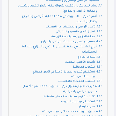
لحماية الأراضي والمزارع والممتلكات
لماذا يُعد مقاول تركيب شبوك مكة الخيار الأفضل لتسوير
وحماية الأراضي والمزارع؟
أهمية تركيب الشبوك في مكة لحماية الأراضي والمزارع
وتنظيم الحدود
تأمين الأراضي والممتلكات من التعديات
تعزيز الأمان بالتسوير الاحترافي
حماية المزارع بشبوك مكة الزراعية
تقسيم وتنظيم مساحات الأراضي والمزارع
أنواع الشبوك في مكة لتسوير الأراضي والمزارع وحماية
الممتلكات
شبوك المزارع
شبوك الأراضي البيضاء
الشبوك المجلفنة
استخدام شبوك الحماية الأمنية في تأمين المواقع
والمنشآت في مكة
الشبوك المغطاة بالبلاستيك
مميزات اختيار مقاول تركيب شبوك مكة لتنفيذ أعمال
تسوير الأراضي باحترافية
تنفيذ مشاريع شبوك مكة باحترافية عالية
استخدام مواد عالية الجودة
سرعة الإنجاز
حلول شبوك مخصصة لكل موقع في مكة