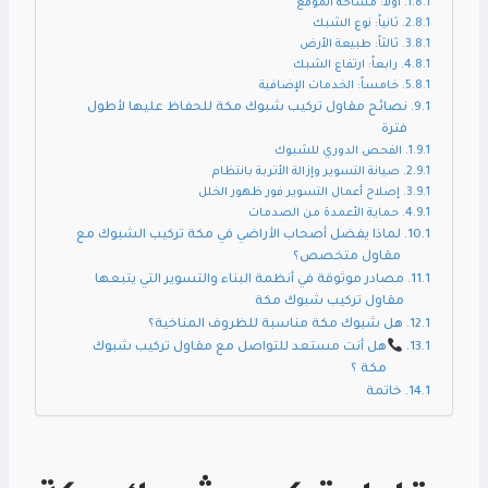
أولاً: مساحة الموقع
ثانياً: نوع الشبك
ثالثاً: طبيعة الأرض
رابعاً: ارتفاع الشبك
خامساً: الخدمات الإضافية
نصائح مقاول تركيب شبوك مكة للحفاظ عليها لأطول
فترة
الفحص الدوري للشبوك
صيانة التسوير وإزالة الأتربة بانتظام
إصلاح أعمال التسوير فور ظهور الخلل
حماية الأعمدة من الصدمات
لماذا يفضل أصحاب الأراضي في مكة تركيب الشبوك مع
مقاول متخصص؟
مصادر موثوقة في أنظمة البناء والتسوير التي يتبعها
مقاول تركيب شبوك مكة
هل شبوك مكة مناسبة للظروف المناخية؟
هل أنت مستعد للتواصل مع مقاول تركيب شبوك
مكة ؟
خاتمة