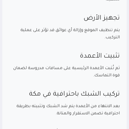
تجهيز الأرض
يتم تنظيف الموقع وإزالة أي عوائق قد تؤثر على عملية
التركيب.
تثبيت الأعمدة
ثم تُثبت الأعمدة الرئيسية على مسافات مدروسة لضمان
قوة التماسك.
تركيب الشبك باحترافية في مكة
بعد الانتهاء من الأعمدة يتم شد الشبك وتثبيته بطريقة
احترافية تضمن الاستقرار والمتانة.