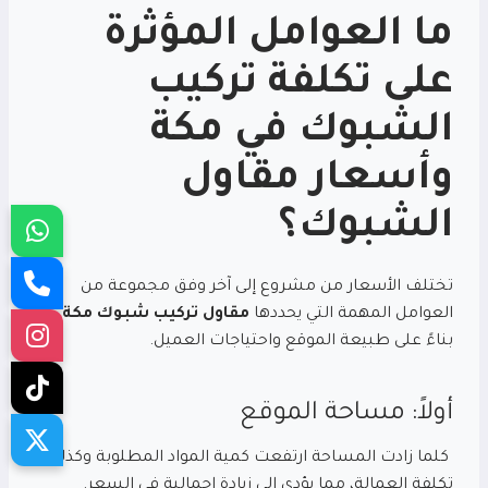
ما العوامل المؤثرة
على تكلفة
تركيب
الشبوك في مكة
وأسعار مقاول
الشبوك؟
تختلف الأسعار من مشروع إلى آخر وفق مجموعة من
العوامل المهمة التي يحددها
مقاول تركيب شبوك مكة
بناءً على طبيعة الموقع واحتياجات العميل.
أولاً: مساحة الموقع
كلما زادت المساحة ارتفعت كمية المواد المطلوبة وكذلك
تكلفة العمالة، مما يؤدي إلى زيادة إجمالية في السعر.