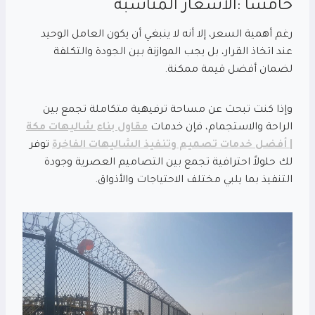
خامساً :الأسعار المناسبة
رغم أهمية السعر، إلا أنه لا ينبغي أن يكون العامل الوحيد
عند اتخاذ القرار، بل يجب الموازنة بين الجودة والتكلفة
لضمان أفضل قيمة ممكنة.
وإذا كنت تبحث عن مساحة ترفيهية متكاملة تجمع بين
الراحة والاستجمام، فإن خدمات
مقاول بناء شاليهات مكة
| أفضل خدمات تصميم وتنفيذ الشاليهات الفاخرة
توفر
لك حلولاً احترافية تجمع بين التصاميم العصرية وجودة
التنفيذ بما يلبي مختلف الاحتياجات والأذواق.