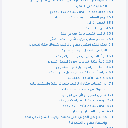
خطوات تركيب الشبوك في مكة بشكل احترافي من
المعاينة حتى التنفيذ
معاينة مقاول تركيب شبوك مكة للموقع
رفع المقاسات وتحديد كميات المواد
تجهيز الأرض
تثبيت الأعمدة
تركيب الشبك باحترافية في مكة
فحص مقاول تركيب شبوك مكة النهائي
كيف تختار أفضل مقاول تركيب شبوك مكة لتسوير
الأراضي بأفضل جودة وسعر؟
أولاً: الخبرة في تركيب الشبوك بمكة
ثانياً: متانة الخامات وجودة أعمدة التسوير
ثالثاً: الالتزام بجدول تنفيذ المشروع
رابعاً: تقييمات عملاء مقاول شبوك مكة
خامساً :الأسعار المناسبة
أبرز خدمات مقاول تركيب شبوك مكة واستخدامات
الشبوك في حماية الممتلكات
تسوير المزارع والأراضي الزراعية
تركيب شبوك الاستراحات في مكة
تركيب شبوك الأحواش في مكة
شبوك المشاريع التجارية
ما العوامل المؤثرة على تكلفة تركيب الشبوك في مكة
وأسعار مقاول الشبوك؟