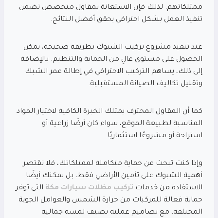
ممتلكاتهم. لذلك فإن الاستعانة بمقاول متخصص تضمن
تنفيذ العمل بشكل احترافي يحقق أفضل النتائج.
عند تنفيذ مشروع تركيب الشبوك بطريقة صحيحة، يمكن
الحصول على مستوى عالٍ من الحماية والتنظيم. بالإضافة
إلى ذلك، يساهم التركيب الاحترافي في إطالة عمر الشبك
وتقليل تكاليف الصيانة المستقبلية.
كما أن المقاول المحترف يمتلك الخبرة الكافية لاختيار المواد
المناسبة لطبيعة الموقع، سواء كان أرضًا زراعية أو
استراحة أو مشروعًا استثماريًا.
وإذا كنت تبحث عن حماية متكاملة لممتلكاتك، فلا تقتصر
أهمية الشبوك على تأمين الأراضي فقط، بل يمكنك أيضًا
الاستفادة من خدمات
تركيب مظلات سيارات مكة
التي توفر
حماية فعالة للمركبات من حرارة الشمس والعوامل الجوية
المختلفة، مع تصاميم عملية تضيف لمسة جمالية